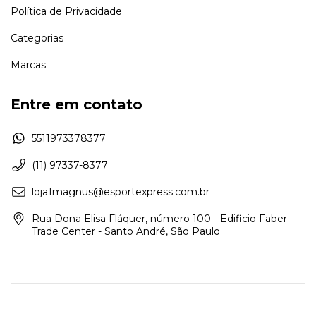
Política de Privacidade
Categorias
Marcas
Entre em contato
5511973378377
(11) 97337-8377
loja1magnus@esportexpress.com.br
Rua Dona Elisa Fláquer, número 100 - Edificio Faber
Trade Center - Santo André, São Paulo