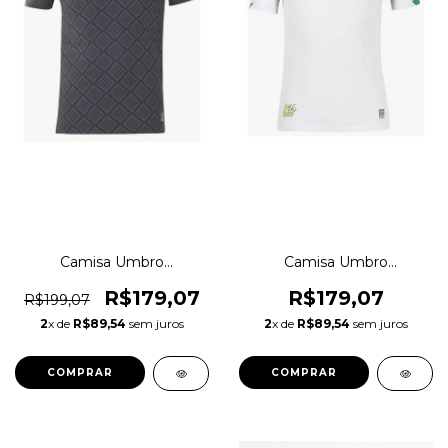
Camisa Umbro
Camisa Umbro
Chapecoense Goleiro
Chapecoense 2022
Original 1magnus
Classica Original 1magnus
R$179,07
R$179,07
R$199,07
2
x de
R$89,54
sem juros
2
x de
R$89,54
sem juros
COMPRAR
COMPRAR