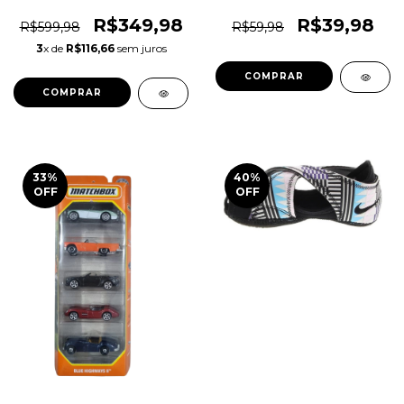
Multi Full-Zip Fleece
Triatlhon Running Race
Original 1magnus
Belt Asics Original
R$349,98
R$39,98
R$599,98
R$59,98
1magnus
3
x de
R$116,66
sem juros
COMPRAR
COMPRAR
33
%
40
%
OFF
OFF