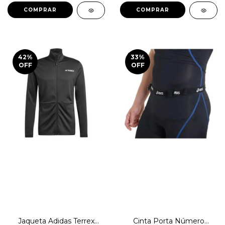
COMPRAR
COMPRAR
42
%
33
%
OFF
OFF
Jaqueta Adidas Terrex
Cinta Porta Número