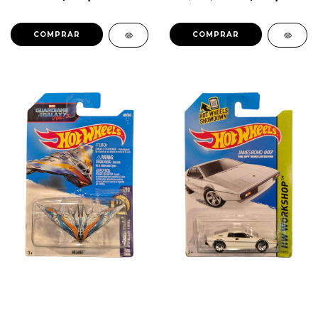
1magnus GHF75 GHB92
Original Mattel 1magnus
COMPRAR
COMPRAR