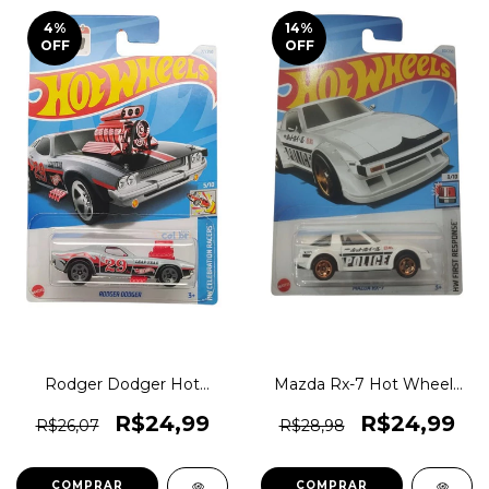
4
%
14
%
OFF
OFF
Rodger Dodger Hot
Mazda Rx-7 Hot Wheels
Wheels Lote E 2024
Lote E 2024 Htb62
Hry99 1magnus Celebrat
1magnus First Response
R$24,99
R$24,99
R$26,07
R$28,98
Racers
COMPRAR
COMPRAR