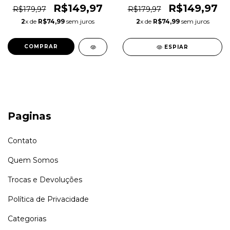
Original 1magnus
Original 1magnus
R$149,97
R$149,97
R$179,97
R$179,97
2
x de
R$74,99
sem juros
2
x de
R$74,99
sem juros
COMPRAR
ESPIAR
Paginas
Contato
Quem Somos
Trocas e Devoluções
Política de Privacidade
Categorias