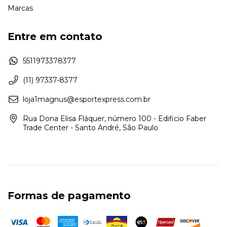
Marcas
Entre em contato
5511973378377
(11) 97337-8377
loja1magnus@esportexpress.com.br
Rua Dona Elisa Fláquer, número 100 - Edificio Faber
Trade Center - Santo André, São Paulo
Formas de pagamento