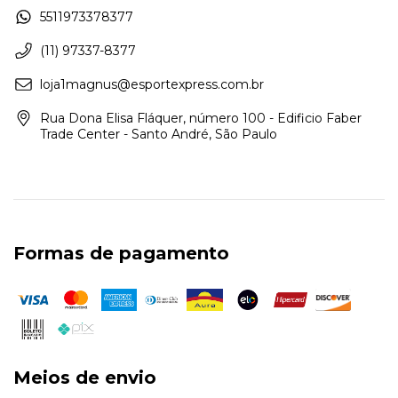
5511973378377
(11) 97337-8377
loja1magnus@esportexpress.com.br
Rua Dona Elisa Fláquer, número 100 - Edificio Faber
Trade Center - Santo André, São Paulo
Formas de pagamento
Meios de envio