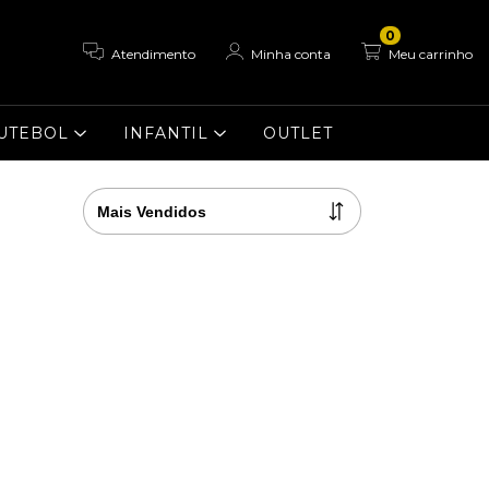
0
Atendimento
Minha conta
Meu carrinho
UTEBOL
INFANTIL
OUTLET