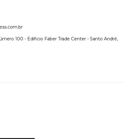
ess.com.br
úmero 100 - Edificio Faber Trade Center - Santo André,