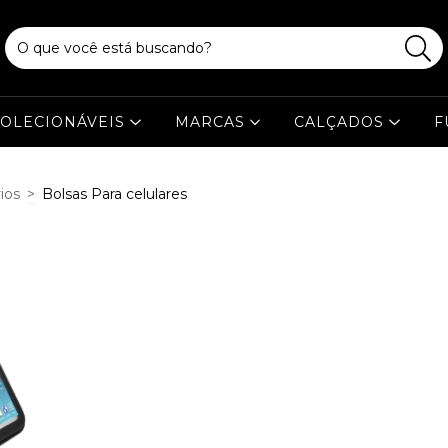
OLECIONÁVEIS
MARCAS
CALÇADOS
F
ios
>
Bolsas Para celulares