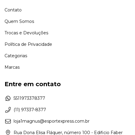
Contato
Quem Somos
Trocas e Devoluções
Política de Privacidade
Categorias
Marcas
Entre em contato
5511973378377
(11) 97337-8377
loja1magnus@esportexpress.com.br
Rua Dona Elisa Fláquer, número 100 - Edificio Faber