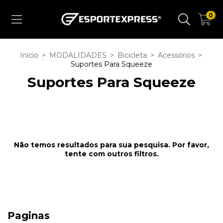
0
Início
>
MODALIDADES
>
Bicicleta
>
Acessórios
>
Suportes Para Squeeze
Suportes Para Squeeze
Não temos resultados para sua pesquisa. Por favor,
tente com outros filtros.
Paginas