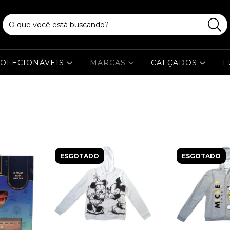
OLECIONÁVEIS
MARCAS
CALÇADOS
F
ESGOTADO
ESGOTADO