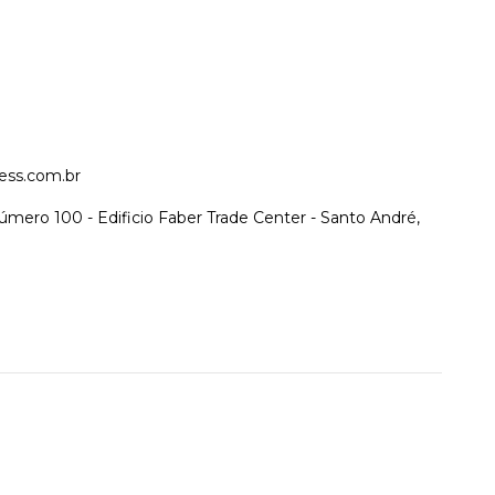
ess.com.br
úmero 100 - Edificio Faber Trade Center - Santo André,