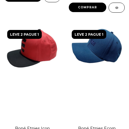
COMPRAR
LEVE 2 PAGUE 1
LEVE 2 PAGUE 1
Boné Etnies Icon
Boné Etnies Ecorp