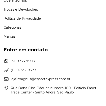
Quem Somos
Trocas e Devoluções
Política de Privacidade
Categorias
Marcas
Entre em contato
5511973378377
(11) 97337-8377
loja1magnus@esportexpress.com.br
Rua Dona Elisa Fláquer, número 100 - Edificio Faber
Trade Center - Santo André, São Paulo