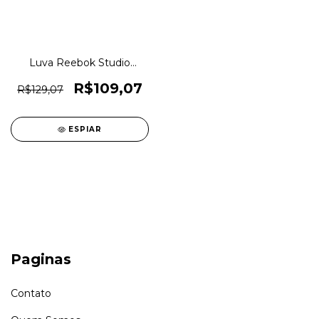
Luva Reebok Studio
Training Gloves Original
1magnus
R$109,07
R$129,07
ESPIAR
Paginas
Contato