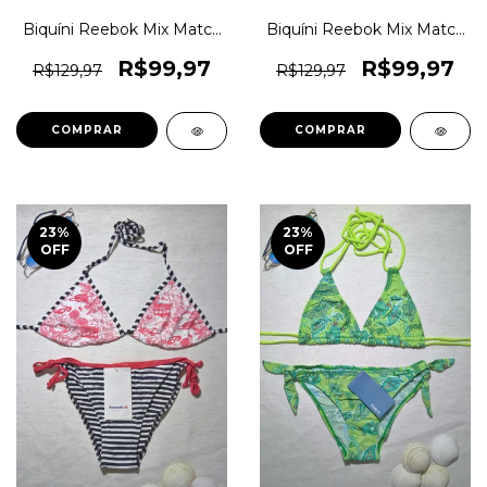
Biquíni Reebok Mix Match
Biquíni Reebok Mix Match
Moda Praia Original
Moda Praia Original
1magnus
1magnus
R$99,97
R$99,97
R$129,97
R$129,97
COMPRAR
COMPRAR
23
%
23
%
OFF
OFF