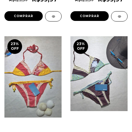
R$129,97
R$129,97
COMPRAR
COMPRAR
23
%
23
%
OFF
OFF