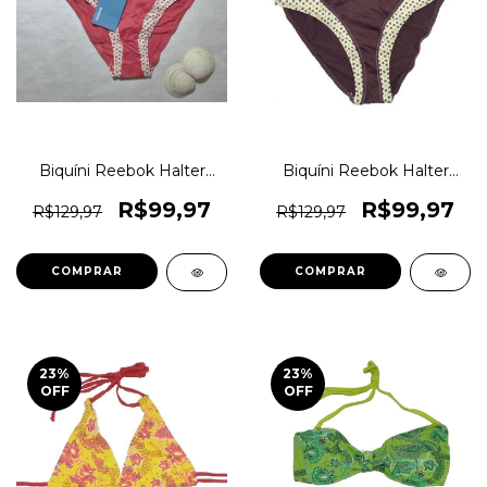
Biquíni Reebok Halter
Biquíni Reebok Halter
Moda Praia Estampado
Moda Praia Estampado
Original 1magnus
Original 1magnus
R$99,97
R$99,97
R$129,97
R$129,97
COMPRAR
COMPRAR
23
%
23
%
OFF
OFF