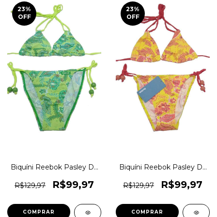
23
%
23
%
OFF
OFF
Biquíni Reebok Pasley De
Biquíni Reebok Pasley De
Amarração Floral Original
Amarração Floral Original
1magnus
1magnus
R$99,97
R$99,97
R$129,97
R$129,97
COMPRAR
COMPRAR