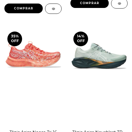
COMPRAR
COMPRAR
35
%
14
%
OFF
OFF