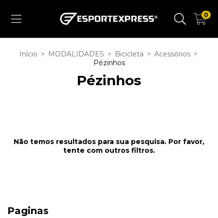
0
Início
>
MODALIDADES
>
Bicicleta
>
Acessórios
>
Pézinhos
Pézinhos
Não temos resultados para sua pesquisa. Por favor,
tente com outros filtros.
Paginas